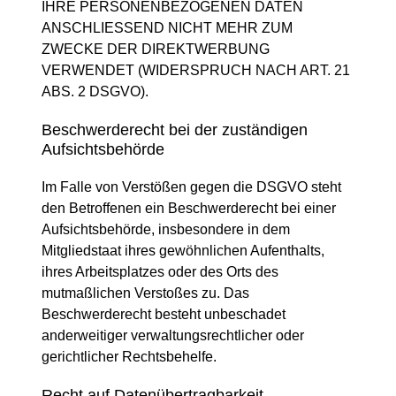
IHRE PERSONENBEZOGENEN DATEN
ANSCHLIESSEND NICHT MEHR ZUM
ZWECKE DER DIREKTWERBUNG
VERWENDET (WIDERSPRUCH NACH ART. 21
ABS. 2 DSGVO).
Beschwerde­recht bei der zuständigen
Aufsichts­behörde
Im Falle von Verstößen gegen die DSGVO steht
den Betroffenen ein Beschwerderecht bei einer
Aufsichtsbehörde, insbesondere in dem
Mitgliedstaat ihres gewöhnlichen Aufenthalts,
ihres Arbeitsplatzes oder des Orts des
mutmaßlichen Verstoßes zu. Das
Beschwerderecht besteht unbeschadet
anderweitiger verwaltungsrechtlicher oder
gerichtlicher Rechtsbehelfe.
Recht auf Daten­übertrag­barkeit