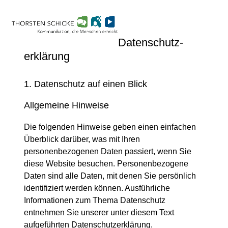
Skip
Open
Close
to
mobile
mobile
content
menu
menu
Datenschutz­
erklärung
1. Datenschutz auf einen Blick
Allgemeine Hinweise
Die folgenden Hinweise geben einen einfachen
Überblick darüber, was mit Ihren
personenbezogenen Daten passiert, wenn Sie
diese Website besuchen. Personenbezogene
Daten sind alle Daten, mit denen Sie persönlich
identifiziert werden können. Ausführliche
Informationen zum Thema Datenschutz
entnehmen Sie unserer unter diesem Text
aufgeführten Datenschutzerklärung.